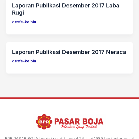
Laporan Publikasi Desember 2017 Laba
Rugi
desfe-kelola
Laporan Publikasi Desember 2017 Neraca
desfe-kelola
BPR PASAR BOJA berdiri sejak tanggal 24 Juni 1989 berkantor pusat