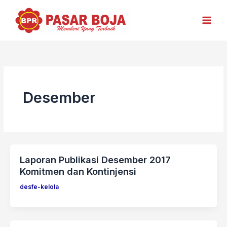
Lewati
ke
konten
Desember
Laporan Publikasi Desember 2017
Komitmen dan Kontinjensi
desfe-kelola