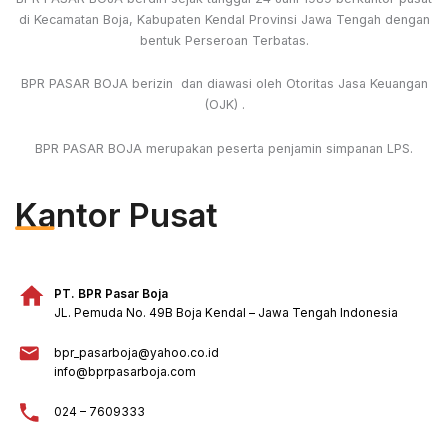
di Kecamatan Boja, Kabupaten Kendal Provinsi Jawa Tengah dengan
bentuk Perseroan Terbatas.
BPR PASAR BOJA berizin dan diawasi oleh Otoritas Jasa Keuangan
(OJK) .
BPR PASAR BOJA merupakan peserta penjamin simpanan LPS.
Kantor Pusat
PT. BPR Pasar Boja
JL. Pemuda No. 49B Boja Kendal – Jawa Tengah Indonesia
bpr_pasarboja@yahoo.co.id
info@bprpasarboja.com
024 – 7609333