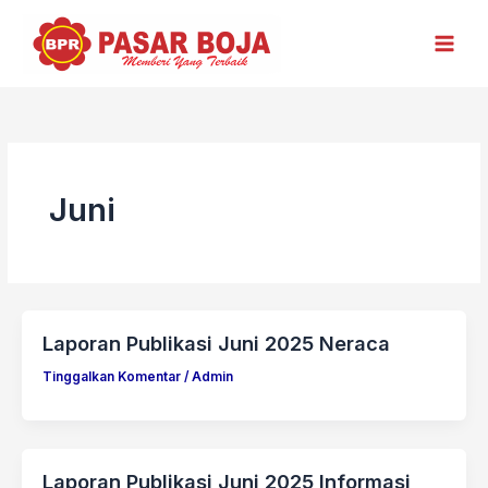
Lewati
ke
konten
Juni
Laporan Publikasi Juni 2025 Neraca
Tinggalkan Komentar
/
Admin
Laporan Publikasi Juni 2025 Informasi