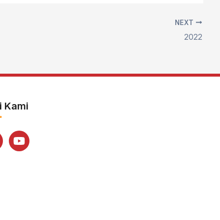
NEXT
2022
ti Kami