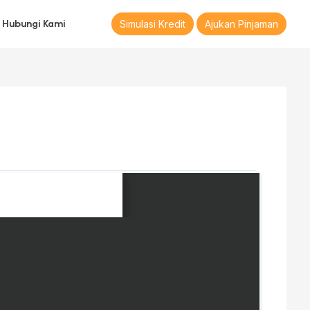
Hubungi Kami
Simulasi Kredit
Ajukan Pinjaman